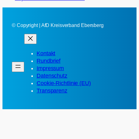
© Copyright | AfD Kreisverband Ebersberg
Kontakt
Rundbrief
Impressum
Datenschutz
Cookie-Richtlinie (EU)
Transparenz