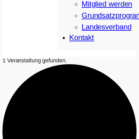
Mitglied werden
Grundsatzprogr
Landesverband
Kontakt
1 Veranstaltung gefunden.