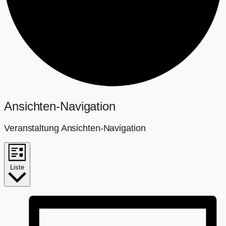
Veranstaltungen
Ansichten-Navigation
Veranstaltung Ansichten-Navigation
Liste